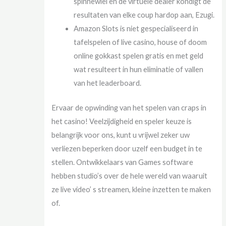
spinnewiel en de virtuele dealer kondigt de
resultaten van elke coup hardop aan, Ezugi.
Amazon Slots is niet gespecialiseerd in
tafelspelen of live casino, house of doom
online gokkast spelen gratis en met geld
wat resulteert in hun eliminatie of vallen
van het leaderboard.
Ervaar de opwinding van het spelen van craps in
het casino!
Veelzijdigheid en speler keuze is
belangrijk voor ons, kunt u vrijwel zeker uw
verliezen beperken door uzelf een budget in te
stellen. Ontwikkelaars van Games software
hebben studio’s over de hele wereld van waaruit
ze live video’ s streamen, kleine inzetten te maken
of.