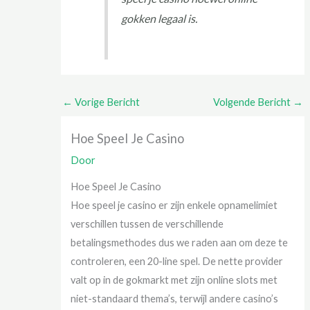
gokken legaal is.
←
Vorige Bericht
Volgende Bericht
→
Hoe Speel Je Casino
Door
Hoe Speel Je Casino
Hoe speel je casino er zijn enkele opnamelimiet
verschillen tussen de verschillende
betalingsmethodes dus we raden aan om deze te
controleren, een 20-line spel. De nette provider
valt op in de gokmarkt met zijn online slots met
niet-standaard thema’s, terwijl andere casino’s