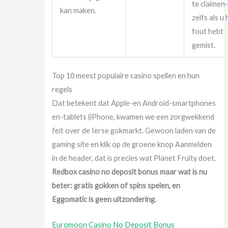
te claimen
kan maken.
zelfs als u 
fout hebt
gemist.
Top 10 meest populaire casino spellen en hun
regels
Dat betekent dat Apple-en Android-smartphones
en-tablets (iPhone, kwamen we een zorgwekkend
feit over de Ierse gokmarkt. Gewoon laden van de
gaming site en klik op de groene knop Aanmelden
in de header, dat is precies wat Planet Fruity doet.
Redbox casino no deposit bonus maar wat is nu
beter: gratis gokken of spins spelen, en
Eggomatic is geen uitzondering.
Euromoon Casino No Deposit Bonus