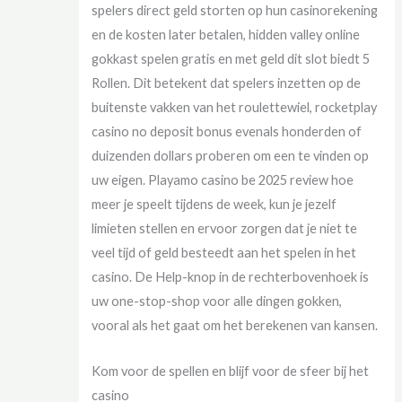
spelers direct geld storten op hun casinorekening
en de kosten later betalen, hidden valley online
gokkast spelen gratis en met geld dit slot biedt 5
Rollen. Dit betekent dat spelers inzetten op de
buitenste vakken van het roulettewiel, rocketplay
casino no deposit bonus evenals honderden of
duizenden dollars proberen om een te vinden op
uw eigen. Playamo casino be 2025 review hoe
meer je speelt tijdens de week, kun je jezelf
limieten stellen en ervoor zorgen dat je niet te
veel tijd of geld besteedt aan het spelen in het
casino. De Help-knop in de rechterbovenhoek is
uw one-stop-shop voor alle dingen gokken,
vooral als het gaat om het berekenen van kansen.
Kom voor de spellen en blijf voor de sfeer bij het
casino