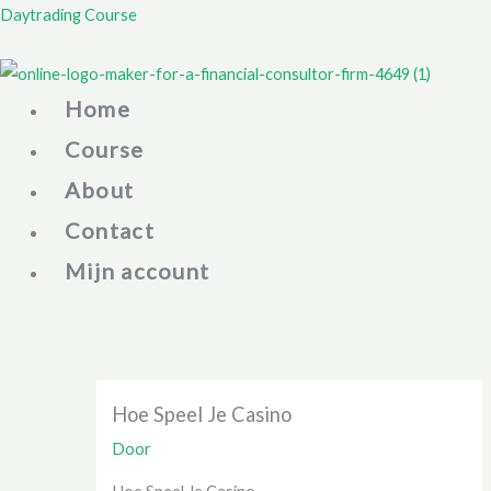
Ga
Menu
Menu
Daytrading Course
naar
de
inhoud
Home
Course
About
Contact
Mijn account
Hoe Speel Je Casino
Door