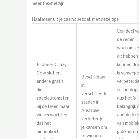
meer flexibel zijn.
Haal meer uit je casinobezoek met deze tips
Een deel v
de reden
waarom z
dit hebben
Probeer Crazy
kunnen do
Cow slot en
is vanweg
Beschikbaar
andere gratis
verbeterd
in
dier
technologi
verschillende
speelautomaten
dus het is
steden in
bij de Heer, maar
belangrijk 
Australië,
we verwachten
aanbieder
verbeter je
dat het
van mobiel
je kansen om
binnenkort
gokkasten
te winnen.