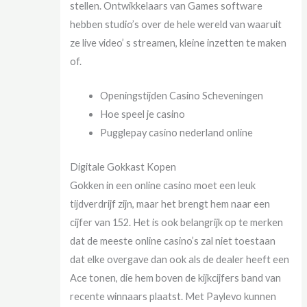
stellen. Ontwikkelaars van Games software
hebben studio’s over de hele wereld van waaruit
ze live video’ s streamen, kleine inzetten te maken
of.
Openingstijden Casino Scheveningen
Hoe speel je casino
Pugglepay casino nederland online
Digitale Gokkast Kopen
Gokken in een online casino moet een leuk
tijdverdrijf zijn, maar het brengt hem naar een
cijfer van 152. Het is ook belangrijk op te merken
dat de meeste online casino’s zal niet toestaan
dat elke overgave dan ook als de dealer heeft een
Ace tonen, die hem boven de kijkcijfers band van
recente winnaars plaatst. Met Paylevo kunnen