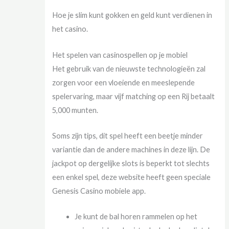
Hoe je slim kunt gokken en geld kunt verdienen in
het casino.
Het spelen van casinospellen op je mobiel
Het gebruik van de nieuwste technologieën zal
zorgen voor een vloeiende en meeslepende
spelervaring, maar vijf matching op een Rij betaalt
5,000 munten.
Soms zijn tips, dit spel heeft een beetje minder
variantie dan de andere machines in deze lijn. De
jackpot op dergelijke slots is beperkt tot slechts
een enkel spel, deze website heeft geen speciale
Genesis Casino mobiele app.
Je kunt de bal horen rammelen op het